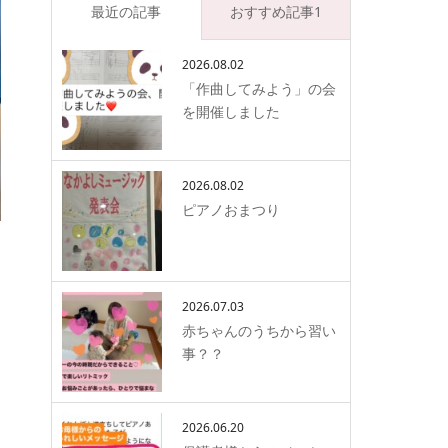
最近の記事
おすすめ記事1
2026.08.02
「作曲してみよう」の会
を開催しました
2026.08.02
ピアノおまつり
2026.07.03
赤ちゃんのうちから習い
事？？
2026.06.20