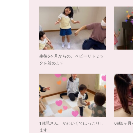
生後6ヶ月からの、ベビーリトミッ
クを始めます
1歳児さん、かわいくてほっこりし
0歳6ヶ
ます