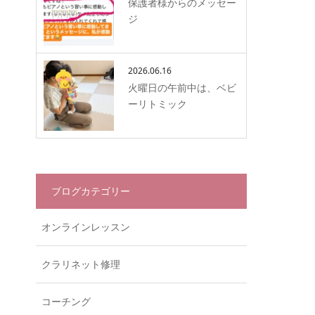
保護者様からのメッセー
ジ
2026.06.16
火曜日の午前中は、ベビ
ーリトミック
ブログカテゴリー
オンラインレッスン
クラリネット修理
コーチング