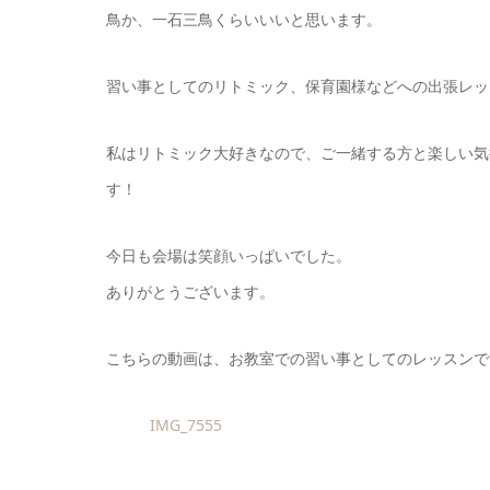
鳥か、一石三鳥くらいいいと思います。
習い事としてのリトミック、保育園様などへの出張レッ
私はリトミック大好きなので、ご一緒する方と楽しい気
す！
今日も会場は笑顔いっぱいでした。
ありがとうございます。
こちらの動画は、お教室での習い事としてのレッスンで
IMG_7555