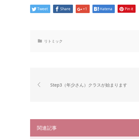
Tweet
Share
+1
Hatena
Pin it
リトミック
Step3（年少さん）クラスが始まります
関連記事