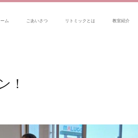
ホーム
ごあいさつ
リトミックとは
教室紹介
！
ン！