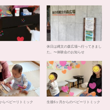
休日は縄文の森広場へ行ってきまし
た。〜体験会のお知らせ
月からベビーリトミック
生後6ヶ月からのベビーリトミック