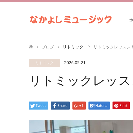
ブログ
リトミック
リトミックレッスン
2026.05.21
リトミック
リトミックレッス
Tweet
Share
+1
Hatena
Pin it