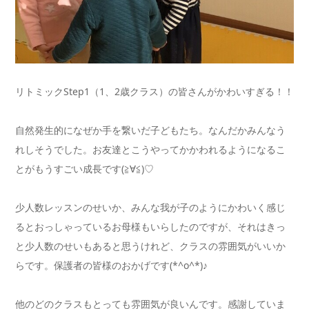
リトミックStep1（1、2歳クラス）の皆さんがかわいすぎる！！
自然発生的になぜか手を繋いだ子どもたち。なんだかみんなう
れしそうでした。お友達とこうやってかかわれるようになるこ
とがもうすごい成長です(≧∀≦)♡
少人数レッスンのせいか、みんな我が子のようにかわいく感じ
るとおっしゃっているお母様もいらしたのですが、それはきっ
と少人数のせいもあると思うけれど、クラスの雰囲気がいいか
らです。保護者の皆様のおかげです(*^o^*)♪
他のどのクラスもとっても雰囲気が良いんです。感謝していま