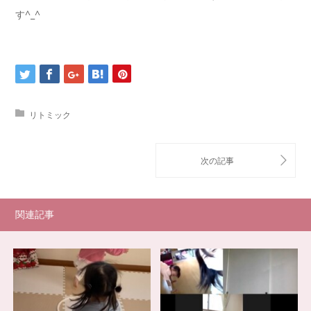
す^_^
リトミック
関連記事