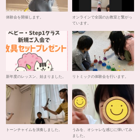
体験会を開催します。
オンラインで全国のお教室と繋がっ
ています。
新年度のレッスン、始まりました。
リトミックの体験会を行います。
トーンチャイムを演奏しました。
うみを、オシャレな感じに弾いてみ
ました。