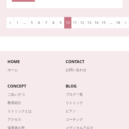
1
…
5
6
7
8
9
10
11
12
13
14
15
…
18
HOME
CONTACT
ホーム
お問い合わせ
CONCEPT
BLOG
ごあいさつ
ブログ一覧
教室紹介
リトミック
リトミックとは
ピアノ
アクセス
コーチング
保護者の声
メディカルアロマ