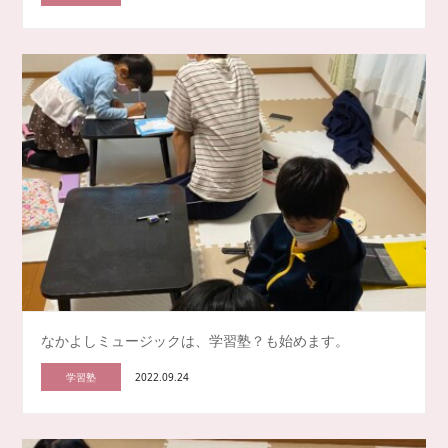
なかよしミュージックは、学習塾？も始めます。
学習塾
2022.09.24