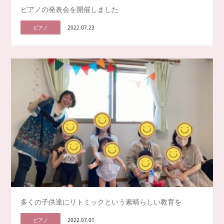
ピアノの発表会を開催しました
ピアノ
2022.07.23
多くの子供達にリトミックという素晴らしい教育を
ピアノ
2022.07.01