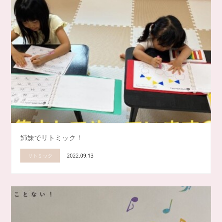
姉妹でリトミック！
リトミック
2022.09.13