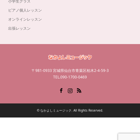
小学生クラス
ピアノ個人レッスン
オンラインレッスン
出張レッスン
〒981-0933 宮城県仙台市青葉区柏木2-4-59-3
TEL.090-1700-0469
Facebook
Instagram
RSS
©
なかよしミュージック
. All Rights Reserved.