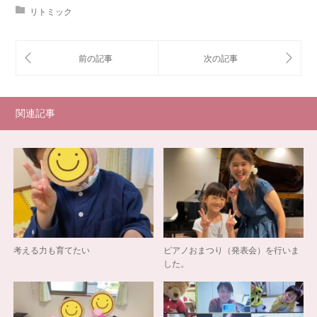
リトミック
関連記事
考える力も育てたい
ピアノおまつり（発表会）を行いま
した。