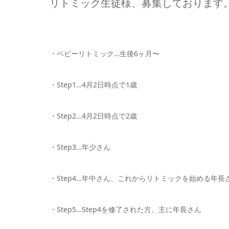
リトミック生徒様、募集しております
・ベビーリトミック…生後6ヶ月〜
・Step1…4月2日時点で1歳
・Step2…4月2日時点で2歳
・Step3…年少さん
・Step4…年中さん、これからリトミックを始める年長
・Step5…Step4を修了された方。主に年長さん