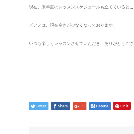
現在、来年度のレッスンスケジュールも立てているとこ
ピアノは、現在空きが少なくなっております。
いつも楽しくレッスンさせていただき、ありがとうござ
Tweet
Share
+1
Hatena
Pin it