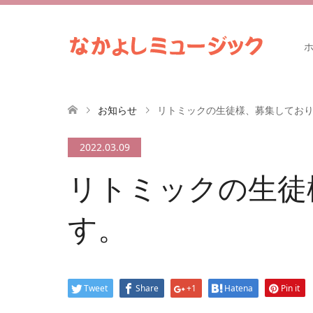
お知らせ
リトミックの生徒様、募集してお
2022.03.09
リトミックの生徒
す。
Tweet
Share
+1
Hatena
Pin it